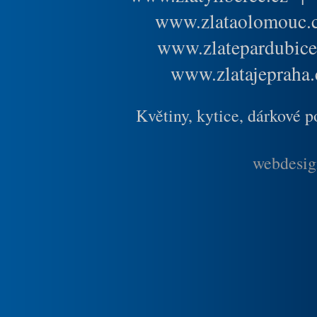
www.zlataolomouc.
www.zlatepardubice
www.zlatajepraha.
Květiny, kytice, dárkové 
webdesig