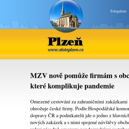
Fotogalerie
Plzeň
www.zlataplzen.cz
MZV nově pomůže firmám s obc
které komplikuje pandemie
Omezené cestování za zahraničními zakázkami
ohrožuje české firmy. Podle Hospodářské komo
dopravy ČR a podnikatelů jde o jedno z hlavníc
nových zakázek a s nimi spojené návštěvy obcho