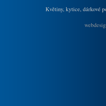
Květiny, kytice, dárkové 
webdesig