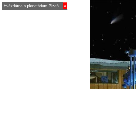
x
Hvězdárna a planetárium Plzeň