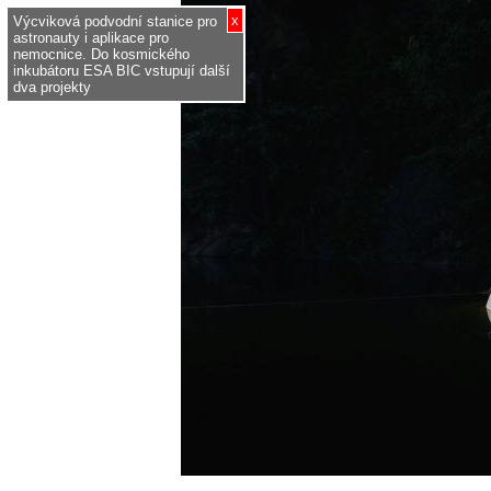
x
Výcviková podvodní stanice pro
astronauty i aplikace pro
nemocnice. Do kosmického
inkubátoru ESA BIC vstupují další
dva projekty